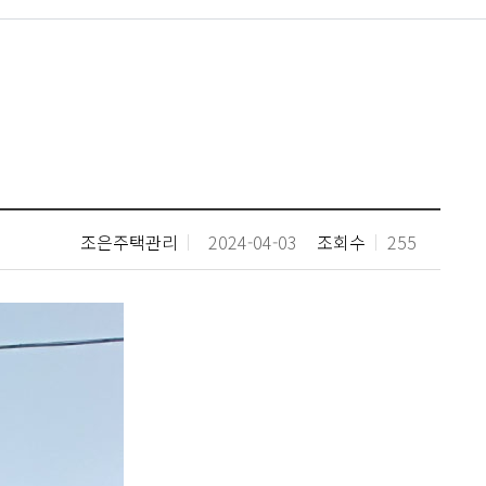
조은주택관리
2024-04-03
조회수
255